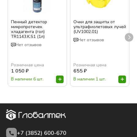
Пенный детектор
Очки для защиты от
микропротечек
ультрафиолетовых лучей
хладагента (гол)
(UV1002.01)
TR1143.K.S1 (1л)
Нет отзывов
Нет отзывов
Розничная цена
Розничная цена
1 050
₽
655
₽
В наличии 6 шт.
В наличии 1 шт.
+7 (3852)
600-670