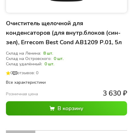
Очиститель щелочной для
конденсаторов (для внутр.блоков (син-
зел), Errecom Best Cond АВ1209 Р.01, 5л
Склад на Ленина:
8 шт.
Склад на Островского:
0 шт.
Склад удалённый:
0 шт.
0
отзывов: 0
Все характеристики
3 630
₽
Розничная цена