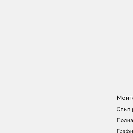
Монт
Опыт 
Полна
Графи