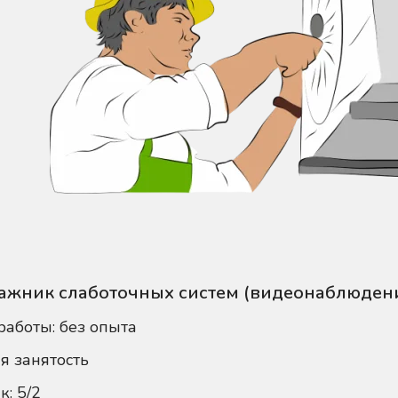
ажник слаботочных систем (видеонаблюден
работы: без опыта
я занятость
к: 5/2