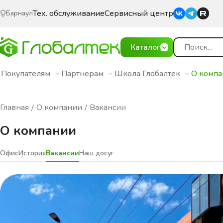
Тех. обслуживание
Сервисный центр
Барнаул
Каталог
Покупателям
Партнерам
Школа Глобалтек
О комп
Главная
О компании
Вакансии
О компании
Офис
История
Вакансии
Наш досуг