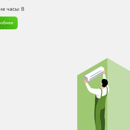
ие часы: 8
обнее