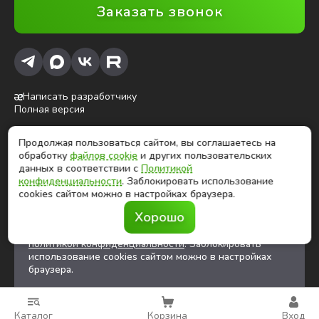
Заказать звонок
Написать разработчику
Полная версия
Продолжая пользоваться сайтом, вы соглашаетесь на
ⓒ Глобалтек, 2026
обработку
файлов cookie
и других пользовательских
Цены на сайте не являются публичной офертой
данных в соответствии с
Политикой
конфиденциальности
. Заблокировать использование
cookies сайтом можно в настройках браузера.
Продолжая использовать сайт, вы соглашаетесь на
Хорошо
обработку
файлов cookies
и других
пользовательских данных в соответствии с
политикой конфиденциальности
. Заблокировать
использование cookies сайтом можно в настройках
браузера.
Каталог
Корзина
Вход