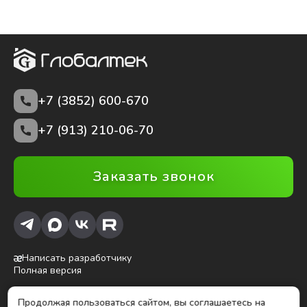
+7 (3852)
600-670
+7 (913) 210-06-70
Заказать звонок
Написать разработчику
Полная версия
Продолжая пользоваться сайтом, вы соглашаетесь на