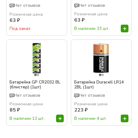
Нет отзывов
Нет отзывов
Розничная цена
Розничная цена
63
₽
63
₽
В наличии 33 шт.
Под заказ
Батарейка GP CR2032 BL
Батарейка Duracell LR14
(блистер) (1шт)
2BL (1шт)
Нет отзывов
Нет отзывов
Розничная цена
Розничная цена
85
₽
223
₽
В наличии 13 шт.
В наличии 4 шт.