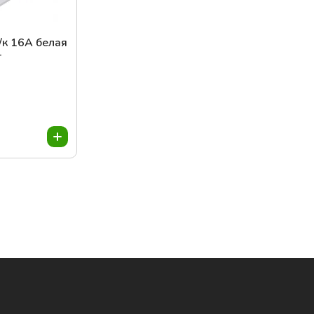
/к 16А белая
т