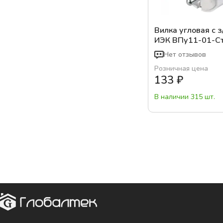
Вилка угловая с з
ИЭК ВПу11-01-С
Нет отзывов
Розничная цена
133
₽
В наличии 315 шт.