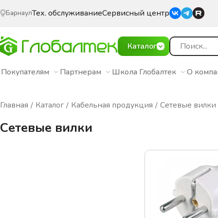
Тех. обслуживание
Сервисный центр
Барнаул
Каталог
Покупателям
Партнерам
Школа Глобалтек
О комп
Главная
Каталог
Кабельная продукция
Сетевые вилки
Сетевые вилки