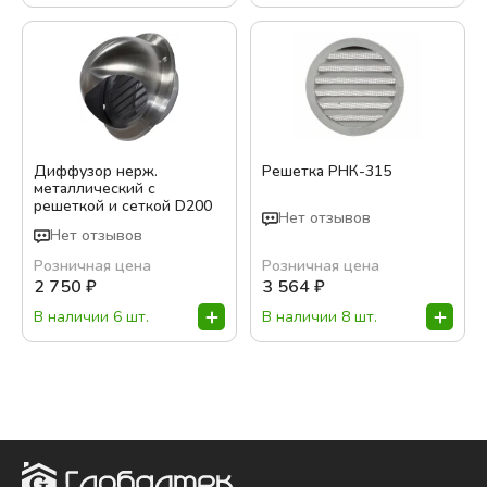
Диффузор нерж.
Решетка РНК-315
металлический с
решеткой и сеткой D200
Нет отзывов
Нет отзывов
Розничная цена
Розничная цена
2 750
₽
3 564
₽
В наличии 6 шт.
В наличии 8 шт.