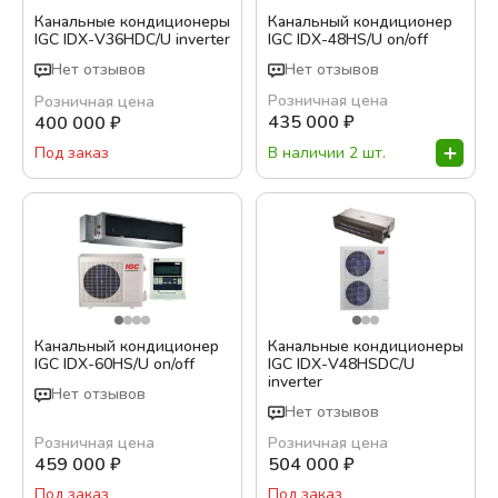
Канальные кондиционеры
Канальный кондиционер
IGC IDХ-V36HDC/U inverter
IGC IDX-48HS/U on/off
Нет отзывов
Нет отзывов
Розничная цена
Розничная цена
435 000
₽
400 000
₽
В наличии 2 шт.
Под заказ
Канальный кондиционер
Канальные кондиционеры
IGC IDX-60HS/U on/off
IGC IDХ-V48HSDC/U
inverter
Нет отзывов
Нет отзывов
Розничная цена
Розничная цена
459 000
₽
504 000
₽
Под заказ
Под заказ