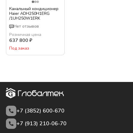
Канальный кондиционер
Haier ADH250H1ERG
/1UH250W1ERK
Нет отзывов
Розничная цена
637 800
₽
Под заказ
+7 (3852)
600-670
+7 (913) 210-06-70