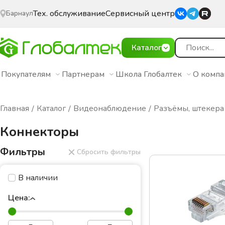
Тех. обслуживание
Сервисный центр
Барнаул
Каталог
Покупателям
Партнерам
Школа Глобалтек
О комп
Главная
Каталог
Видеонаблюдение
Разъёмы, штекера
Коннекторы
Фильтры
Сбросить фильтры
В наличии
Цена: