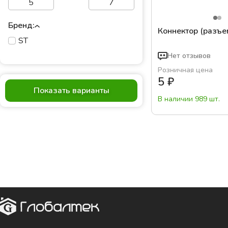
Бренд:
Коннектор (разъе
ST
Нет отзывов
Розничная цена
5
₽
Показать варианты
В наличии 989 шт.