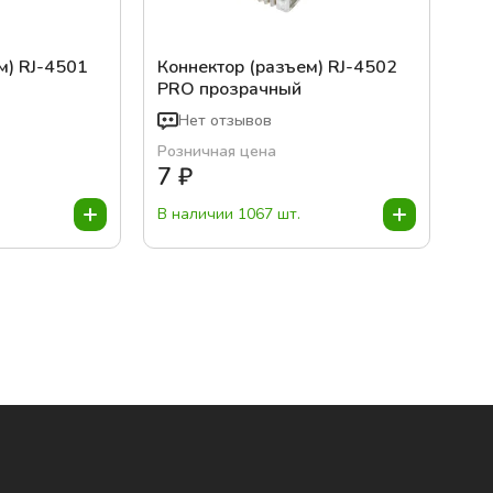
м) RJ-4501
Коннектор (разъем) RJ-4502
PRO прозрачный
Нет отзывов
Розничная цена
7
₽
В наличии 1067 шт.