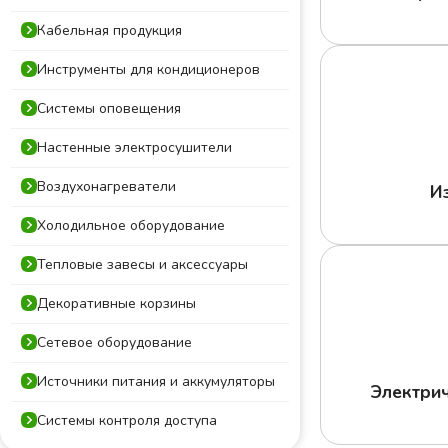
Кабельная продукция
Инструменты для кондиционеров
Системы оповещения
Настенные электросушители
Воздухонагреватели
И
Холодильное оборудование
Тепловые завесы и аксессуары
Декоративные корзины
Сетевое оборудование
Источники питания и аккумуляторы
Электри
Системы контроля доступа