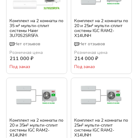
Комплект на 2 комнаты по
Комплект на 2 комнаты по
35 м² мульти-сплит
20 и 25м² мульти-сплит
системы Haier
системы IGC RAM2-
3U70S2SR5FA
X14UNH
Нет отзывов
Нет отзывов
Розничная цена
Розничная цена
211 000
₽
214 000
₽
Под заказ
Под заказ
Комплект на 2 комнаты по
Комплект на 2 комнаты по
20 и 35м² мульти-сплит
25м² мульти-сплит
системы IGC RAM2-
системы IGC RAM2-
X14UNH
X14UNH