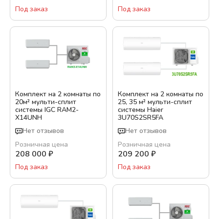
Уровень шума внутреннего блока, дБ
Под заказ
Под заказ
Тихий сон / Ночной режим
Да
Подробная фильтрация
Комплект на 2 комнаты по
Комплект на 2 комнаты по
20м² мульти-сплит
25, 35 м² мульти-сплит
системы IGC RAM2-
системы Haier
X14UNH
3U70S2SR5FA
Показать варианты
Нет отзывов
Нет отзывов
Розничная цена
Розничная цена
208 000
₽
209 200
₽
Под заказ
Под заказ