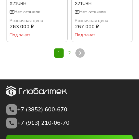
X21URH
X21URH
Нет отзывов
Нет отзывов
Розничная цена
Розничная цена
263 000
₽
267 000
₽
Под заказ
Под заказ
1
2
+7 (3852)
600-670
+7 (913) 210-06-70