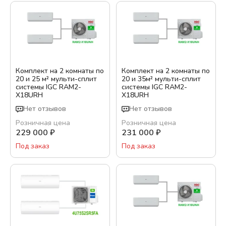
Комплект на 2 комнаты по
Комплект на 2 комнаты по
20 и 25 м² мульти-сплит
20 и 35м² мульти-сплит
системы IGC RAM2-
системы IGC RAM2-
X18URH
X18URH
Нет отзывов
Нет отзывов
Розничная цена
Розничная цена
229 000
₽
231 000
₽
Под заказ
Под заказ