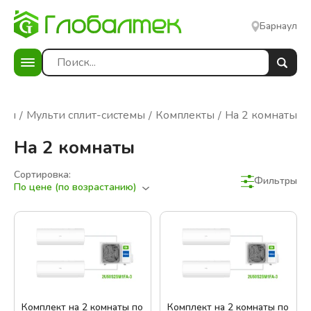
Барнаул
еры
Мульти сплит-системы
Комплекты
На 2 комнаты
На 2 комнаты
Сортировка:
Фильтры
По цене (по возрастанию)
Фильтры
Сбросить фильтры
В наличии
Цена:
Комплект на 2 комнаты по
Комплект на 2 комнаты по