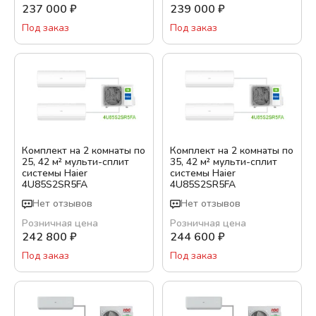
237 000
₽
239 000
₽
Под заказ
Под заказ
Комплект на 2 комнаты по
Комплект на 2 комнаты по
25, 42 м² мульти-сплит
35, 42 м² мульти-сплит
системы Haier
системы Haier
4U85S2SR5FA
4U85S2SR5FA
Нет отзывов
Нет отзывов
Розничная цена
Розничная цена
242 800
₽
244 600
₽
Под заказ
Под заказ