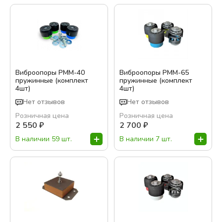
Виброопоры РММ-40
Виброопоры РММ-65
пружинные (комплект
пружинные (комплект
4шт)
4шт)
Нет отзывов
Нет отзывов
Розничная цена
Розничная цена
2 550
₽
2 700
₽
В наличии 59 шт.
В наличии 7 шт.