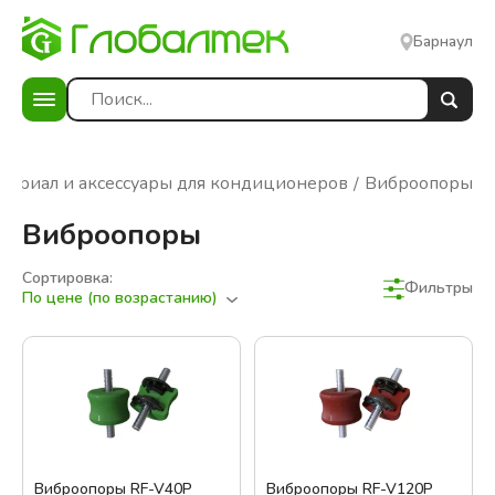
Барнаул
териал и аксессуары для кондиционеров
Виброопоры
Виброопоры
Сортировка:
Фильтры
По цене (по возрастанию)
Фильтры
Сбросить фильтры
В наличии
Цена:
Виброопоры RF-V40P
Виброопоры RF-V120P