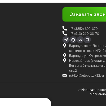
Заказать зво
+7 (3852)
600-670
+7 (913) 210-06-70
Барнаул, пр-т. Ленина 
континент, вход №2, 2
Барнаул, ул. Островско
Новосибирск (склад) ул
Богдана Хмельницкого,
стр.2
rst414@globaltek22.ru
Написать разр
Мобильна