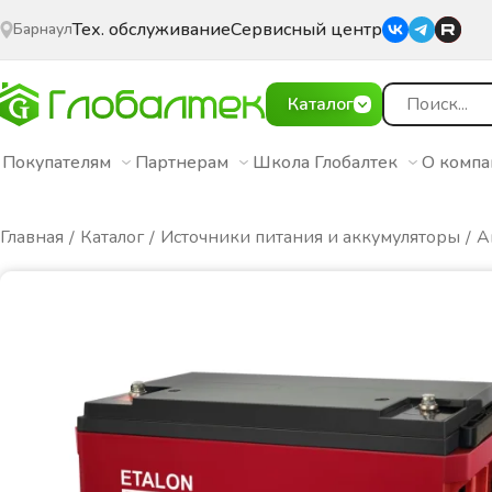
Тех. обслуживание
Сервисный центр
Барнаул
Каталог
Покупателям
Партнерам
Школа Глобалтек
О комп
Главная
Каталог
Источники питания и аккумуляторы
А