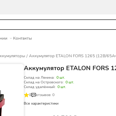
ании
Контакты
ккумуляторы
Аккумулятор ETALON FORS 1265 (12В/65Ач
Аккумулятор ETALON FORS 12
Склад на Ленина:
0 шт.
Склад на Островского:
0 шт.
Склад удалённый:
0 шт.
0
отзывов: 0
Все характеристики