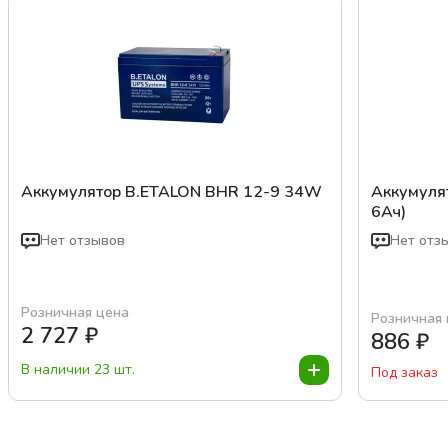
Аккумулятор B.ETALON BHR 12-9 34W
Аккумуля
6Ач)
Нет отзывов
Нет отз
Розничная цена
Розничная
2 727
₽
886
₽
В наличии 23 шт.
Под заказ