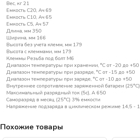
Вес, кг 21
Емкость С20, Ач 69
Емкость С10, Ач 65
Емкость С5, Ач 57
Длина, мм 350
Ширина, мм 166
Высота без учета клемм, мм 179
Высота с клеммами, мм 179
Клеммы Резьба под болт М6
Диапазон температуры при хранении, °С от -20 до +50
Диапазон температуры при разряде, °С от -15 до +50
Диапазон температуры при заряде, °С от -10 до +50
Внутреннее сопротивление заряженной батареи (25°С)
Максимальный разрядный ток (5с), А 650
Саморазряд в месяц (25°С) 3% емкости
Напряжение подзаряда в циклическом режиме 14,5 - 1
Похожие товары