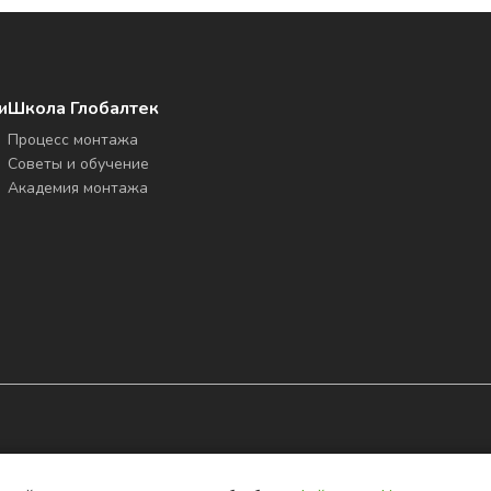
и
Школа Глобалтек
Процесс монтажа
Советы и обучение
Академия монтажа