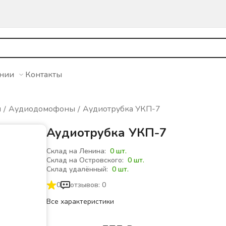
ании
Контакты
ы
Аудиодомофоны
Аудиотрубка УКП-7
Аудиотрубка УКП-7
Склад на Ленина:
0 шт.
Склад на Островского:
0 шт.
Склад удалённый:
0 шт.
0
отзывов: 0
Все характеристики