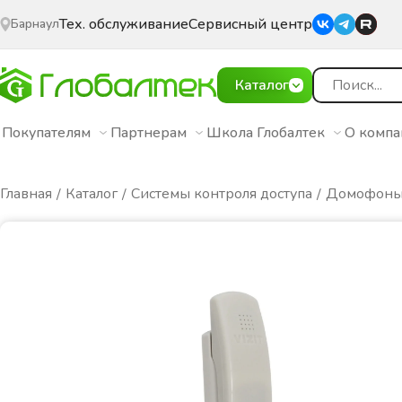
Тех. обслуживание
Сервисный центр
Барнаул
Каталог
Покупателям
Партнерам
Школа Глобалтек
О комп
Главная
Каталог
Системы контроля доступа
Домофон