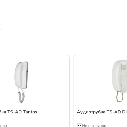
бка TS-AD Tantos
Аудиотрубка TS-AD Dig
ывов
Нет отзывов