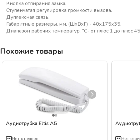
Кнопка отпирания замка.
Ступенчатая регулировка громкости вызова.
Дуплексная связь.
Габаритные размеры, мм, (ШхВхГ) - 40х175х35.
Похожие товары
Аудиотрубка Eltis A5
Аудиотру
Нет отзывов
Нет отз