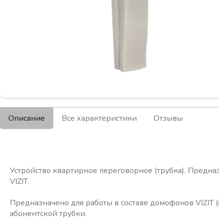
Описание
Все характеристики
Отзывы
Устройство квартирное переговорное (трубка). Предна
VIZIT.
Предназначено для работы в составе домофонов VIZIT (с
абонентской трубки.