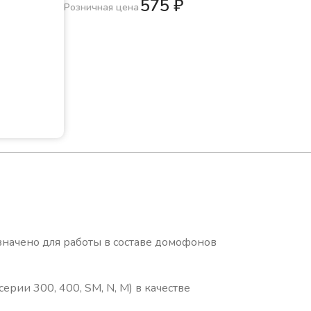
575
₽
Розничная цена
значено для работы в составе домофонов
ерии 300, 400, SM, N, M) в качестве