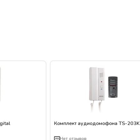
ital
Комплект аудиодомофона TS-203K
Нет отзывов