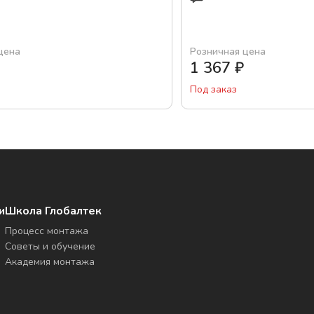
цена
Розничная цена
1 367
₽
Под заказ
и
Школа Глобалтек
Процесс монтажа
Советы и обучение
Академия монтажа