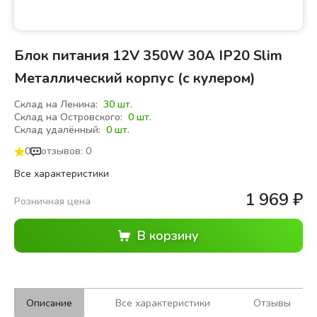
Блок питания 12V 350W 30A IP20 Slim
Металлический корпус (с кулером)
Склад на Ленина:
30 шт.
Склад на Островского:
0 шт.
Склад удалённый:
0 шт.
0
отзывов: 0
Все характеристики
1 969
₽
Розничная цена
Описание
Все характеристики
Отзывы