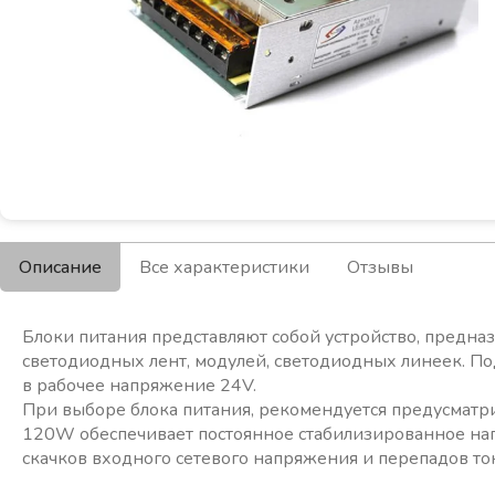
Описание
Все характеристики
Отзывы
Блоки питания представляют собой устройство, предна
светодиодных лент, модулей, светодиодных линеек. По
в рабочее напряжение 24V.
При выборе блока питания, рекомендуется предусматр
120W обеспечивает постоянное стабилизированное на
скачков входного сетевого напряжения и перепадов то