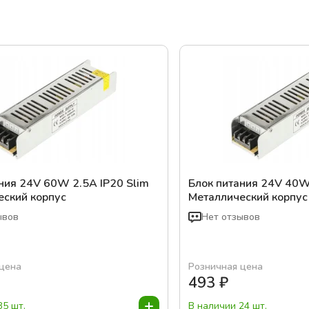
ния 24V 60W 2.5A IP20 Slim
Блок питания 24V 40W
еский корпус
Металлический корпус
ывов
Нет отзывов
 цена
Розничная цена
493
₽
35 шт.
В наличии 24 шт.