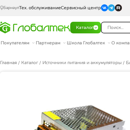
Тех. обслуживание
Сервисный центр
Барнаул
Каталог
Покупателям
Партнерам
Школа Глобалтек
О комп
Главная
Каталог
Источники питания и аккумуляторы
Б