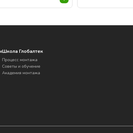
и
Школа Глобалтек
Процесс монтажа
Советы и обучение
Академия монтажа