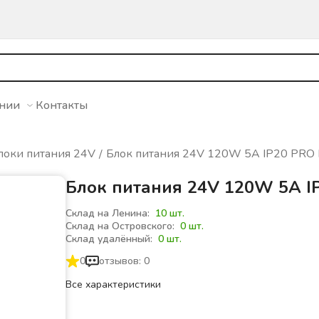
ании
Контакты
локи питания 24V
Блок питания 24V 120W 5A IP20 PRO 
Блок питания 24V 120W 5A I
Склад на Ленина:
10 шт.
Склад на Островского:
0 шт.
Склад удалённый:
0 шт.
0
отзывов: 0
Все характеристики