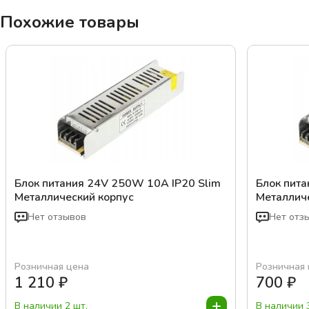
Похожие товары
Блок питания 24V 250W 10A IP20 Slim
Блок пита
Металлический корпус
Металлич
Нет отзывов
Нет отз
Розничная цена
Розничная
1 210
₽
700
₽
В наличии 2 шт.
В наличии 