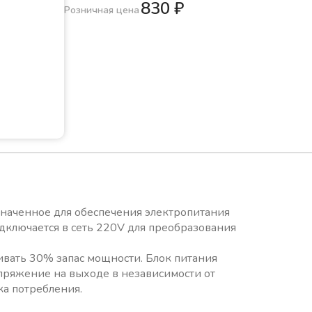
830
₽
Розничная цена
значенное для обеспечения электропитания
дключается в сеть 220V для преобразования
ивать 30% запас мощности. Блок питания
пряжение на выходе в независимости от
ка потребления.