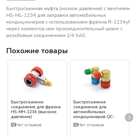
Быстросъемная муфта (низкое давление) с вентилем
HS-ML-1234 для заправки автомобильных
кондиционеров с использованием фреона R-1234yf
через коллектор или присоединительный шланг с
резьбовым соединением 1/4 SAE.
Похожие товары
Быстросъемное
Быстросъемное
соединение для фреона
соединение для
HS-MH-1234 (высокое
автомобильных
давление)
кондиционеров QC-
15L/H
Нет отзывов
Нет отзывов