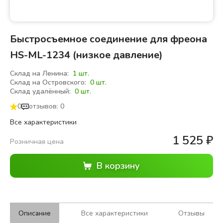
Быстросъемное соединение для фреона
HS-ML-1234 (низкое давление)
Склад на Ленина:
1 шт.
Склад на Островского:
0 шт.
Склад удалённый:
0 шт.
0
отзывов: 0
Все характеристики
1 525
₽
Розничная цена
Описание
Все характеристики
Отзывы