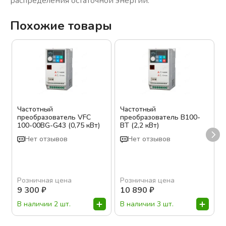
распределения остаточной энергии.
Похожие товары
Частотный
Частотный
преобразователь VFC
преобразователь В100-
100-00BG-G43 (0,75 кВт)
ВТ (2,2 кВт)
Нет отзывов
Нет отзывов
Розничная цена
Розничная цена
9 300
₽
10 890
₽
В наличии 2 шт.
В наличии 3 шт.