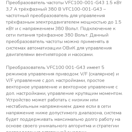
Преобразователь частоты VFC100-001-G43 1.5 кВт
3,7 А трёхфазный 380 В VFC100-001-G43 –
частотный преобразователь для управления
трёхфазным электродвигателем мощностью до 1.5
кВт и с напряжением 380 Вольт. Подключение к
сети питания трёхфазное 380 Вольт. Данный
преобразователь частоты можно применять в
системах автоматизации ОВиК для управления
двигателями вентиляторов и насосами.
Преобразователь VFC100 001-G43 имеет 5
режимов управления приводом: V/F (скалярное) и
V/F управление с доп. настройками, простое
векторное управление и векторное управление с
доп. настройками, управление крутящим моментом.
Устройство может работать с низким или
нестабильным напряжением: даже если в сети
напряжение ниже допустимого диапазона, система
будет поддерживать максимально долго работу на
основе своего уникального алгоритма и стратегии