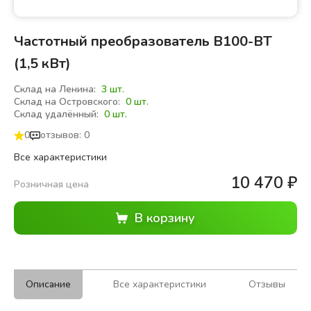
Частотный преобразователь B100-BT
(1,5 кВт)
Склад на Ленина:
3 шт.
Склад на Островского:
0 шт.
Склад удалённый:
0 шт.
0
отзывов: 0
Все характеристики
10 470
₽
Розничная цена
Описание
Все характеристики
Отзывы