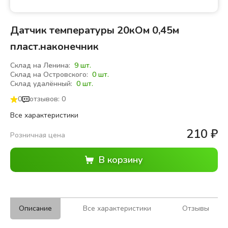
Датчик температуры 20кОм 0,45м
пласт.наконечник
Склад на Ленина:
9 шт.
Склад на Островского:
0 шт.
Склад удалённый:
0 шт.
0
отзывов: 0
Все характеристики
210
₽
Розничная цена
Описание
Все характеристики
Отзывы