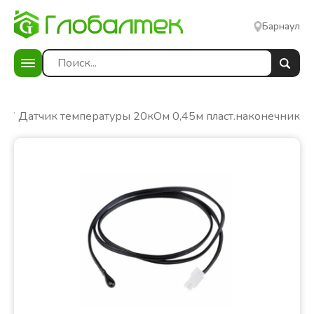
Барнаул
ки
Датчик температуры 20кОм 0,45м пласт.наконечник