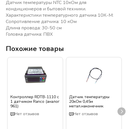
Датчик температуры NTC 10кОм для
кондиционеров и бытовой техники.
Характеристики температурного датчика 10К-М:
Сопротивление датчика: 10 кОм
Длина провода: 30-50 см
Головка датчика: ПВХ
Похожие товары
Контроллер RDTB-1110 с
Датчик температуры
1 датчиком Ranco (аналог
20кОм 0,45м
961)
метал.наконечник
Нет отзывов
Нет отзывов