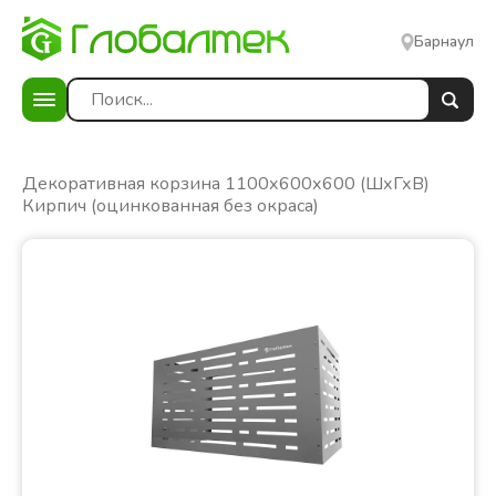
Барнаул
ы
Декоративная корзина 1100х600х600 (ШхГхВ)
Кирпич (оцинкованная без окраса)