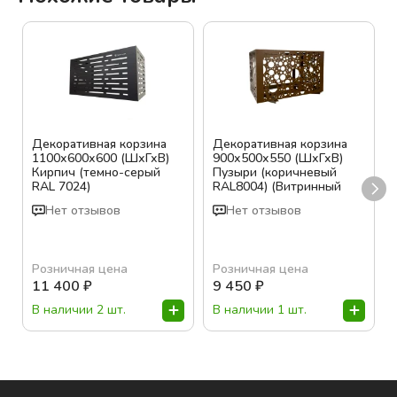
Декоративная корзина
Декоративная корзина
1100х600х600 (ШхГхВ)
900х500х550 (ШхГхВ)
Кирпич (темно-серый
Пузыри (коричневый
RAL 7024)
RAL8004) (Витринный
образец)
Нет отзывов
Нет отзывов
Розничная цена
Розничная цена
11 400
₽
9 450
₽
В наличии 2 шт.
В наличии 1 шт.