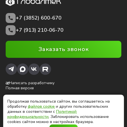
+7 (3852)
600-670
+7 (913) 210-06-70
Заказать звонок
Написать разработчику
Полная версия
Продолжая пользоваться сайтом, вы соглашаетесь на
ⓒ Глобалтек, 2026
обработку
файлов cookie
и других пользовательских
Цены на сайте не являются публичной офертой
данных в соответствии с
Политикой
конфиденциальности
. Заблокировать использование
cookies сайтом можно в настройках браузера.
Продолжая использовать сайт, вы соглашаетесь на