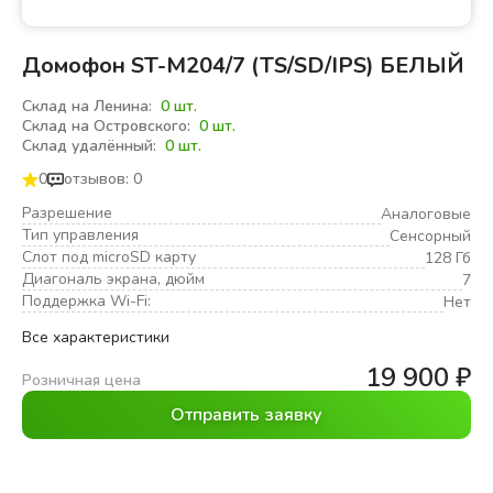
Домофон ST-M204/7 (TS/SD/IPS) БЕЛЫЙ
Склад на Ленина:
0 шт.
Склад на Островского:
0 шт.
Склад удалённый:
0 шт.
0
отзывов: 0
Разрешение
Аналоговые
Тип управления
Сенсорный
Слот под microSD карту
128 Гб
Диагональ экрана, дюйм
7
Поддержка Wi-Fi:
Нет
Все характеристики
19 900
₽
Розничная цена
Отправить заявку