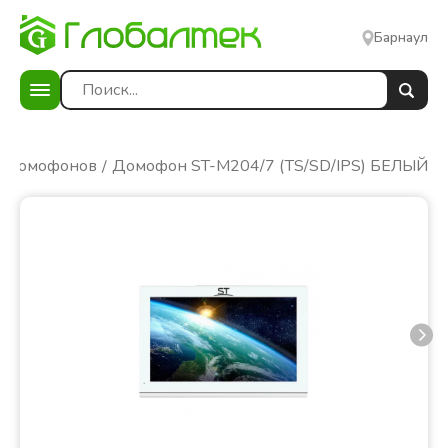
Барнаул
я домофонов
Домофон ST-M204/7 (TS/SD/IPS) БЕЛЫЙ