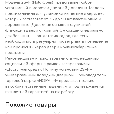
Модель 2S–F (Нold Оpen) представляет собой
устойчивый к морозам дверной доводчик. Модель
предназначена для установки на лёгкие двери, вес
которых составляет от 25 до 50 кг: пластиковые и
деревянные. Доводчик оснащён функцией
фиксации двери открытой. Он создан специально
для больниц, школ, детских садов, где есть
необходимость регулярно проветривать помещение
или проносить через двери крупногабаритные
предметы.
Рекомендован к использованию в учреждениях
социальной сферы в рамках госпрограммы
«Доступная среда». По типу установки 2S–F –
универсальный доводчик дверной. Производитель
торговой марки «НОРА-М» предлагает только
высококачественные изделия, что подтверждается
пятилетней гарантией на их работу.
Похожие товары