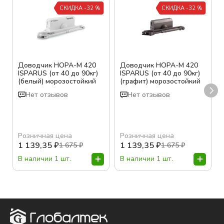
СКИДКА -32 %
СКИДКА -32 %
Доводчик НОРА-М 420
Доводчик НОРА-М 420
ISPARUS (от 40 до 90кг)
ISPARUS (от 40 до 90кг)
(белый) морозостойкий
(графит) морозостойкий
Нет отзывов
Нет отзывов
Розничная цена
Розничная цена
1 139,35
₽
1 139,35
₽
1 675
₽
1 675
₽
В наличии 1 шт.
В наличии 1 шт.