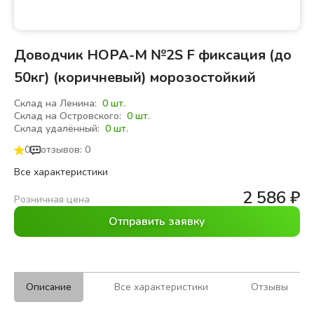
Доводчик НОРА-М №2S F фиксация (до
50кг) (коричневый) морозостойкий
Склад на Ленина:
0 шт.
Склад на Островского:
0 шт.
Склад удалённый:
0 шт.
0
отзывов: 0
Все характеристики
2 586
₽
Розничная цена
Отправить заявку
Описание
Все характеристики
Отзывы