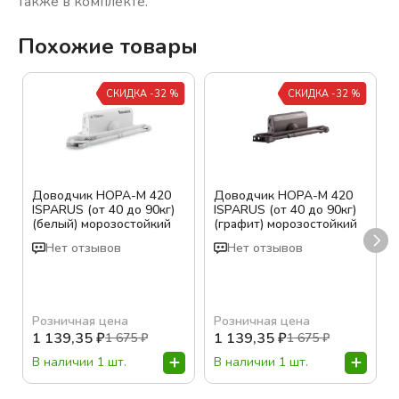
также в комплекте.
Похожие товары
СКИДКА -32 %
СКИДКА -32 %
Доводчик НОРА-М 420
Доводчик НОРА-М 420
ISPARUS (от 40 до 90кг)
ISPARUS (от 40 до 90кг)
(белый) морозостойкий
(графит) морозостойкий
Нет отзывов
Нет отзывов
Розничная цена
Розничная цена
1 139,35
₽
1 139,35
₽
1 675
₽
1 675
₽
В наличии 1 шт.
В наличии 1 шт.