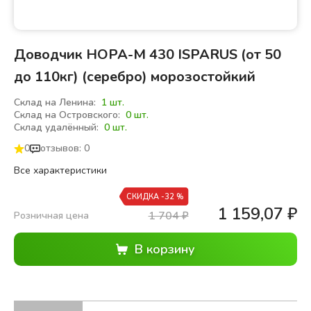
Доводчик НОРА-М 430 ISPARUS (от 50
до 110кг) (серебро) морозостойкий
Склад на Ленина:
1 шт.
Склад на Островского:
0 шт.
Склад удалённый:
0 шт.
0
отзывов: 0
Все характеристики
СКИДКА -32 %
1 159,07
₽
1 704
₽
Розничная цена