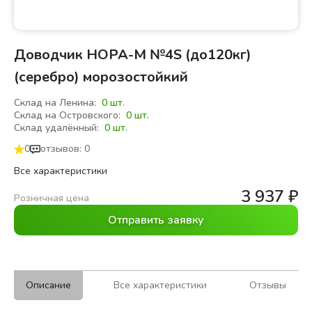
Доводчик НОРА-М №4S (до120кг)
(серебро) морозостойкий
Склад на Ленина:
0 шт.
Склад на Островского:
0 шт.
Склад удалённый:
0 шт.
0
отзывов: 0
Все характеристики
3 937
₽
Розничная цена
Отправить заявку
Описание
Все характеристики
Отзывы