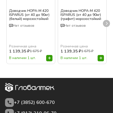
Доводчик НОРА-М 420
Доводчик НОРА-М 420
ISPARUS (от 40 до 90кг)
ISPARUS (от 40 до 90кг)
(белый) морозостойкий
(графит) морозостойкий
Нет отзывов
Нет отзывов
Розничная цена
Розничная цена
1 139,35
₽
1 139,35
₽
1 675
₽
1 675
₽
В наличии 1 шт.
В наличии 1 шт.
+7 (3852)
600-670