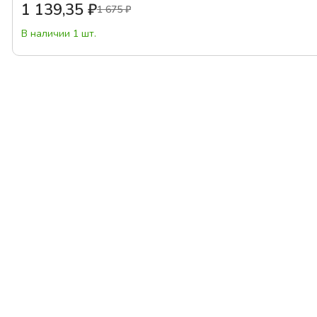
1 139,35
₽
1 675
₽
В наличии 1 шт.