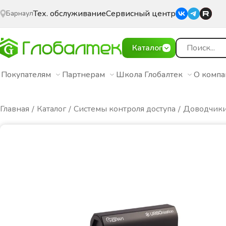
Тех. обслуживание
Сервисный центр
Барнаул
Каталог
Покупателям
Партнерам
Школа Глобалтек
О комп
Главная
Каталог
Системы контроля доступа
Доводчик