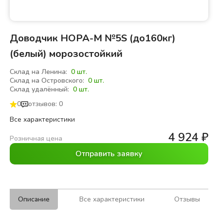
Доводчик НОРА-М №5S (до160кг)
(белый) морозостойкий
Склад на Ленина:
0 шт.
Склад на Островского:
0 шт.
Склад удалённый:
0 шт.
0
отзывов: 0
Все характеристики
4 924
₽
Розничная цена
Отправить заявку
Описание
Все характеристики
Отзывы