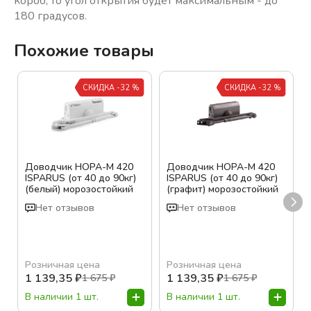
короб, то угол открытия будет максимальным - до
180 градусов.
Похожие товары
СКИДКА -32 %
СКИДКА -32 %
Доводчик НОРА-М 420
Доводчик НОРА-М 420
ISPARUS (от 40 до 90кг)
ISPARUS (от 40 до 90кг)
(белый) морозостойкий
(графит) морозостойкий
Нет отзывов
Нет отзывов
Розничная цена
Розничная цена
1 139,35
₽
1 139,35
₽
1 675
₽
1 675
₽
В наличии 1 шт.
В наличии 1 шт.