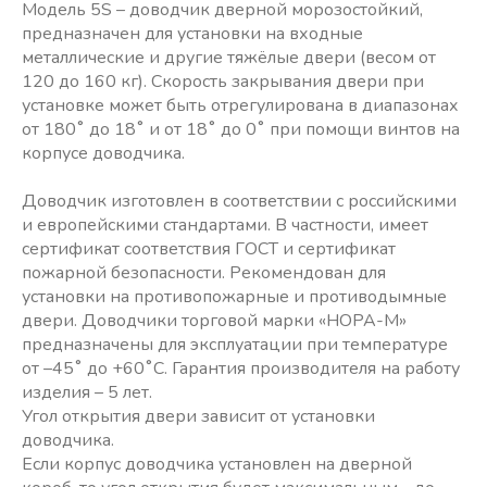
Модель 5S – доводчик дверной морозостойкий,
предназначен для установки на входные
металлические и другие тяжёлые двери (весом от
120 до 160 кг). Скорость закрывания двери при
установке может быть отрегулирована в диапазонах
от 180˚ до 18˚ и от 18˚ до 0˚ при помощи винтов на
корпусе доводчика.
Доводчик изготовлен в соответствии с российскими
и европейскими стандартами. В частности, имеет
сертификат соответствия ГОСТ и сертификат
пожарной безопасности. Рекомендован для
установки на противопожарные и противодымные
двери. Доводчики торговой марки «НОРА-М»
предназначены для эксплуатации при температуре
от –45˚ до +60˚С. Гарантия производителя на работу
изделия – 5 лет.
Угол открытия двери зависит от установки
доводчика.
Если корпус доводчика установлен на дверной