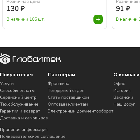
Розничная цена
Розничная
130
₽
91
₽
В наличии 105 шт.
В наличии 
Покупателям
Партнёрам
О компани
Услуги
Франшиза
Офис
Способы оплаты
Тендерный отдел
История
Сервисный центр
Стать поставщиком
Вакансии
Тех.обслуживание
Оптовым клиентам
Наш досуг
Гарантия и возврат
Электронный документооборот
Доставка и самовывоз
Правовая информация
Пользовательское соглашение