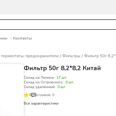
ании
Контакты
 термостаты, предохранители
Фильтры
Фильтр 50г 8,2*
Фильтр 50г 8,2*8,2 Китай
Склад на Ленина:
17 шт.
Склад на Островского:
0 шт.
Склад удалённый:
0 шт.
0
отзывов: 0
Все характеристики