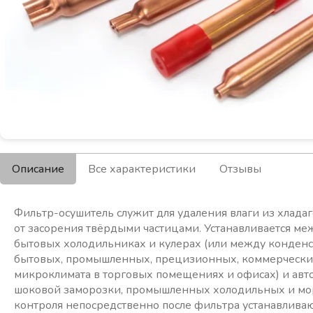
Описание
Все характеристики
Отзывы
Фильтр-осушитель служит для удаления влаги из хлада
от засорения твёрдыми частицами. Устанавливается ме
бытовых холодильниках и кулерах (или между конден
бытовых, промышленных, прецизионных, коммерчески
микроклимата в торговых помещениях и офисах) и авт
шоковой заморозки, промышленных холодильных и мор
контроля непосредственно после фильтра устанавливаю