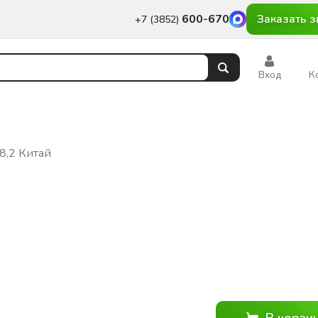
600-670
Заказать з
+7 (3852)
Вход
К
8,2 Китай