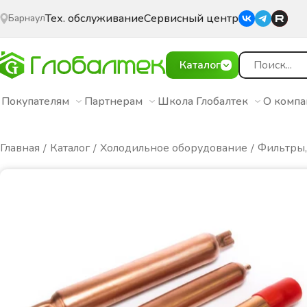
Тех. обслуживание
Сервисный центр
Барнаул
Каталог
Покупателям
Партнерам
Школа Глобалтек
О комп
Главная
Каталог
Холодильное оборудование
Фильтры,