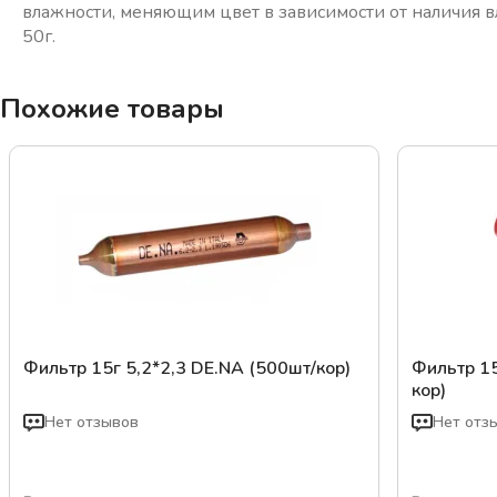
влажности, меняющим цвет в зависимости от наличия вл
50г.
Похожие товары
Фильтр 15г 5,2*2,3 DE.NA (500шт/кор)
Фильтр 15
кор)
Нет отзывов
Нет отз