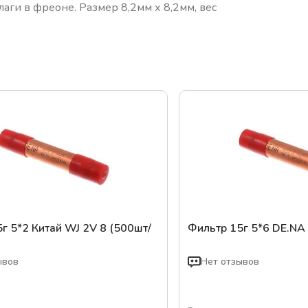
аги в фреоне. Размер 8,2мм х 8,2мм, вес
г 5*2 Китай WJ 2V 8 (500шт/
Фильтр 15г 5*6 DE.NA
ывов
Нет отзывов