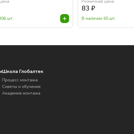
 цена
Розничная цена
83
₽
306 шт.
В наличии 65 шт.
и
Школа Глобалтек
Процесс монтажа
Советы и обучение
Академия монтажа