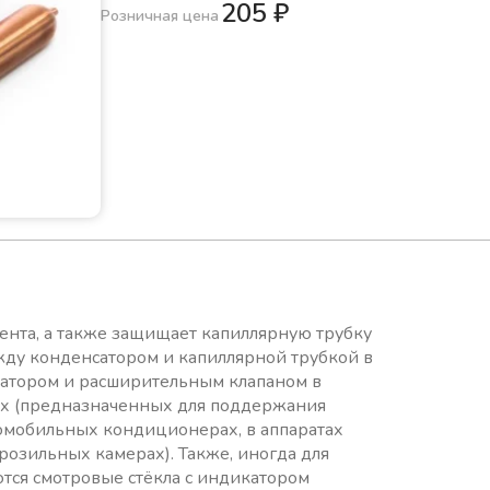
205
₽
Розничная цена
гента, а также защищает капиллярную трубку
жду конденсатором и капиллярной трубкой в
сатором и расширительным клапаном в
х (предназначенных для поддержания
омобильных кондиционерах, в аппаратах
озильных камерах). Также, иногда для
тся смотровые стёкла с индикатором