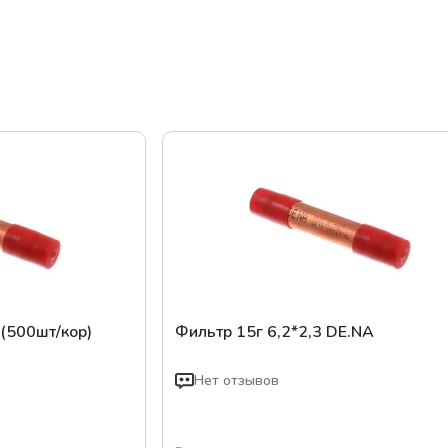
 (500шт/кор)
Фильтр 15г 6,2*2,3 DE.NA
Нет отзывов