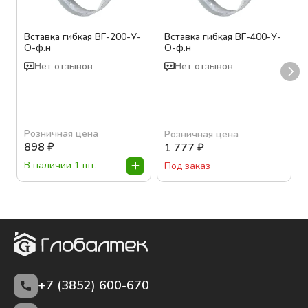
Вставка гибкая ВГ-200-У-
Вставка гибкая ВГ-400-У-
О-ф.н
О-ф.н
Нет отзывов
Нет отзывов
Розничная цена
Розничная цена
898
₽
1 777
₽
В наличии 1 шт.
Под заказ
+7 (3852)
600-670