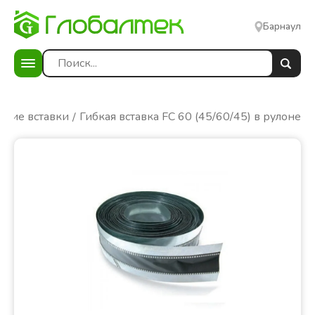
Барнаул
бкие вставки
Гибкая вставка FC 60 (45/60/45) в рулоне