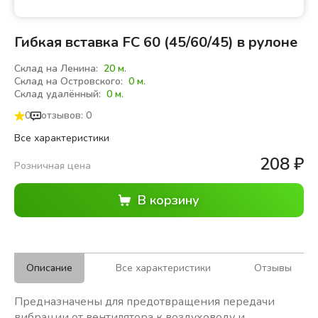
Гибкая вставка FC 60 (45/60/45) в рулоне
Склад на Ленина:
20 м.
Склад на Островского:
0 м.
Склад удалённый:
0 м.
0
отзывов: 0
Все характеристики
208
₽
Розничная цена
Описание
Все характеристики
Отзывы
Предназначены для предотвращения передачи
вибрации от вентилятора к воздуховоду и