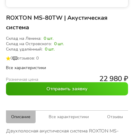
ROXTON MS-80TW | Акустическая
система
Склад на Ленина:
0 шт.
Склад на Островского:
0 шт.
Склад удалённый:
0 шт.
0
отзывов: 0
Все характеристики
22 980
₽
Розничная цена
Отправить заявку
Описание
Все характеристики
Отзывы
Двухполосная акустическая система ROXTON MS-