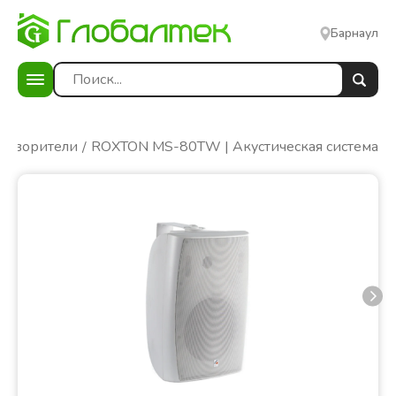
Барнаул
говорители
ROXTON MS-80TW | Акустическая система