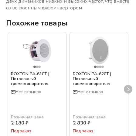
двух динамиков низких и высоких частот, что вместе
со встроенным фазоинвертором
Похожие товары
ROXTON PA-610T |
ROXTON PA-620T |
Потолочный
Потолочный
громкоговоритель
громкоговоритель
Нет отзывов
Нет отзывов
Розничная цена
Розничная цена
2 180
₽
2 830
₽
Под заказ
Под заказ