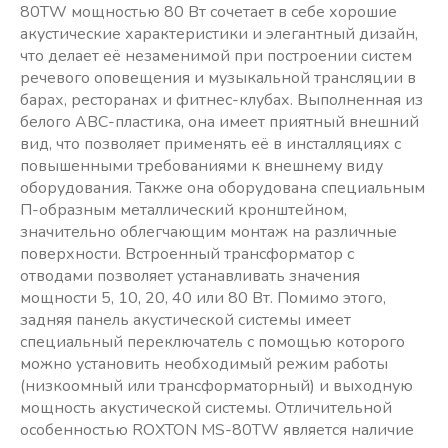
80TW мощностью 80 Вт сочетает в себе хорошие
акустические характеристики и элегантный дизайн,
что делает её незаменимой при построении систем
речевого оповещения и музыкальной трансляции в
барах, ресторанах и фитнес-клубах. Выполненная из
белого ABC-пластика, она имеет приятный внешний
вид, что позволяет применять её в инсталляциях с
повышенными требованиями к внешнему виду
оборудования. Также она оборудована специальным
П-образным металлический кронштейном,
значительно облегчающим монтаж на различные
поверхности. Встроенный трансформатор с
отводами позволяет устанавливать значения
мощности 5, 10, 20, 40 или 80 Вт. Помимо этого,
задняя панель акустической системы имеет
специальный переключатель с помощью которого
можно установить необходимый режим работы
(низкоомный или трансформаторный) и выходную
мощность акустической системы. Отличительной
особенностью ROXTON MS-80TW является наличие