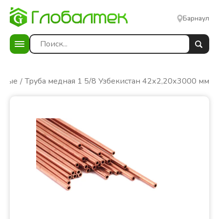
Барнаул
дные
Труба медная 1 5/8 Узбекистан 42х2,20х3000 мм