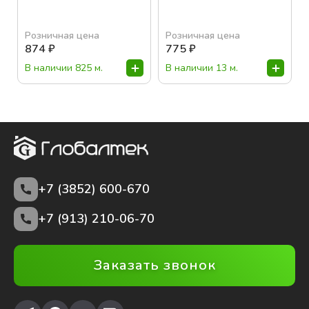
Розничная цена
Розничная цена
874
₽
775
₽
В наличии 825 м.
В наличии 13 м.
+7 (3852)
600-670
+7 (913) 210-06-70
Заказать звонок