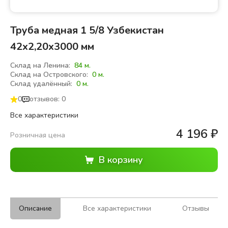
Труба медная 1 5/8 Узбекистан
42х2,20х3000 мм
Склад на Ленина:
84 м.
Склад на Островского:
0 м.
Склад удалённый:
0 м.
0
отзывов: 0
Все характеристики
4 196
₽
Розничная цена
Описание
Все характеристики
Отзывы