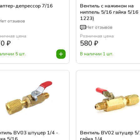
аптер-депрессор 7/16
Вентиль с нажимом на
ниппель 5/16 гайка 5/16
1223)
Нет отзывов
Нет отзывов
ничная цена
Розничная цена
70
₽
580
₽
аличии 5 шт.
В наличии 1 шт.
нтиль BV03 штуцер 1/4 -
Вентиль BV02 штуцер 5/
ка 5/16
гайка 1/4