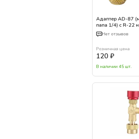
Адаптер AD-87 (м
папа 1/4) c R-22 
Нет отзывов
Розничная цена
120
₽
В наличии 45 шт.