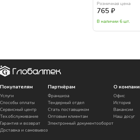
Розничная цена
765
₽
В наличии 6 шт.
Покупателям
Партнёрам
О компани
Услуги
Франшиза
Офис
Способы оплаты
Тендерный отдел
История
Сервисный центр
Стать поставщиком
Вакансии
Тех.обслуживание
Оптовым клиентам
Наш досуг
Гарантия и возврат
Электронный документооборот
Доставка и самовывоз