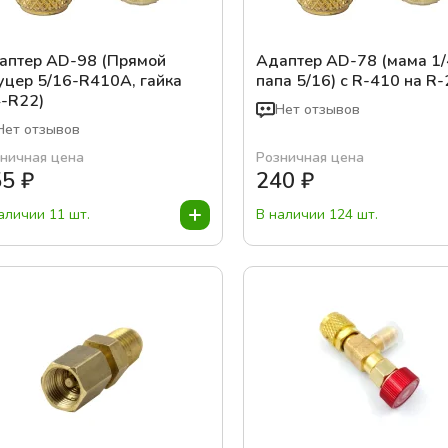
аптер AD-98 (Прямой
Адаптер AD-78 (мама 1/
уцер 5/16-R410A, гайка
папа 5/16) c R-410 на R
4-R22)
Нет отзывов
Нет отзывов
ничная цена
Розничная цена
55
₽
240
₽
аличии 11 шт.
В наличии 124 шт.