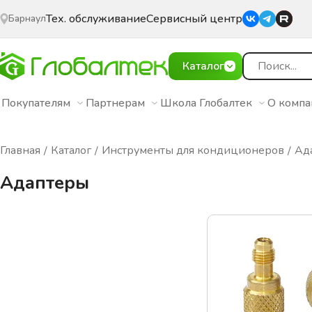
Тех. обслуживание
Сервисный центр
Барнаул
Каталог
Покупателям
Партнерам
Школа Глобалтек
О комп
Главная
Каталог
Инструменты для кондиционеров
Ад
Адаптеры