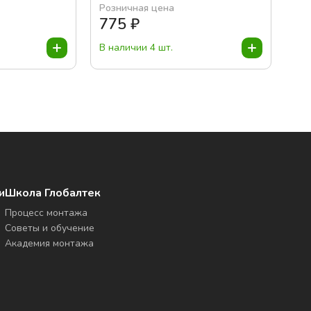
Розничная цена
775
₽
В наличии 4 шт.
и
Школа Глобалтек
Процесс монтажа
Советы и обучение
Академия монтажа