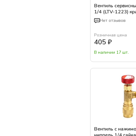
Вентиль сервисны
1/4 (LTV-1223) к
Нет отзывов
Розничная цена
405
₽
В наличии 17 шт.
Вентиль с нажимо
ниппель 1/4 гайка