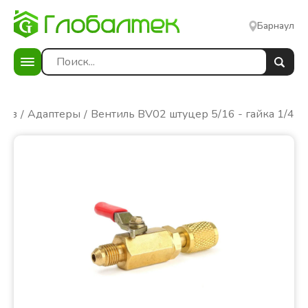
Барнаул
ров
Адаптеры
Вентиль BV02 штуцер 5/16 - гайка 1/4