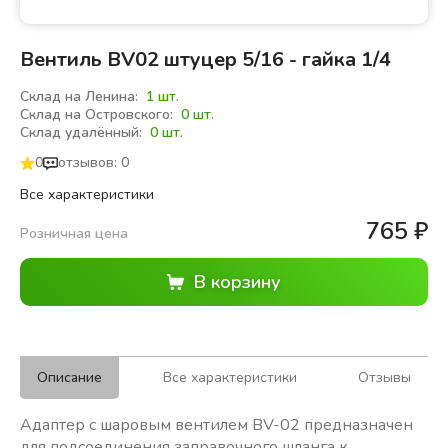
Вентиль BV02 штуцер 5/16 - гайка 1/4
Склад на Ленина:
1 шт.
Склад на Островского:
0 шт.
Склад удалённый:
0 шт.
0
отзывов: 0
Все характеристики
765
₽
Розничная цена
Описание
Все характеристики
Отзывы
Адаптер с шаровым вентилем BV-02 предназначен
для подсоединения заправочного шланга к