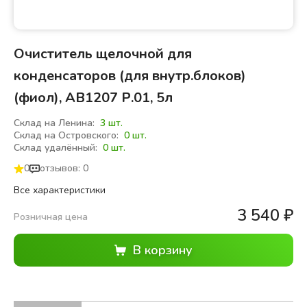
Очиститель щелочной для
конденсаторов (для внутр.блоков)
(фиол), АВ1207 Р.01, 5л
Склад на Ленина:
3 шт.
Склад на Островского:
0 шт.
Склад удалённый:
0 шт.
0
отзывов: 0
Все характеристики
3 540
₽
Розничная цена