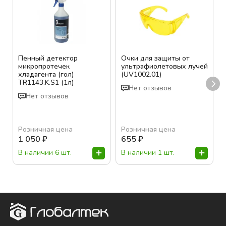
Пенный детектор
Очки для защиты от
микропротечек
ультрафиолетовых лучей
хладагента (гол)
(UV1002.01)
TR1143.K.S1 (1л)
Нет отзывов
Нет отзывов
Розничная цена
Розничная цена
1 050
₽
655
₽
В наличии 6 шт.
В наличии 1 шт.