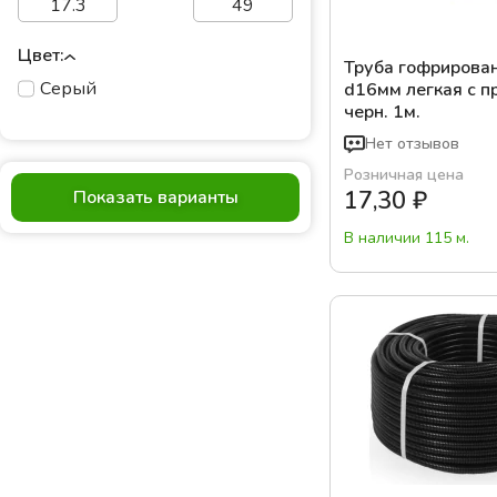
Цвет:
Труба гофрирова
Серый
d16мм легкая с п
черн. 1м.
Нет отзывов
Розничная цена
17,30
₽
Показать варианты
В наличии 115 м.