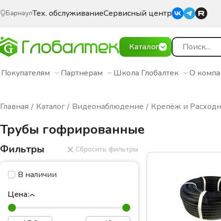
Тех. обслуживание
Сервисный центр
Барнаул
Каталог
Покупателям
Партнерам
Школа Глобалтек
О комп
Главная
Каталог
Видеонаблюдение
Крепёж и Расход
Трубы гофрированные
Фильтры
Сбросить фильтры
В наличии
Цена: