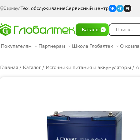
Тех. обслуживание
Сервисный центр
Барнаул
Каталог
Покупателям
Партнерам
Школа Глобалтек
О комп
Главная
Каталог
Источники питания и аккумуляторы
А