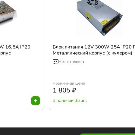
W 16,5A IP20
Блок питания 12V 300W 25A IP20
орпус
Металлический корпус (с кулером)
Нет отзывов
Розничная цена
1 805
₽
В наличии 35 шт.