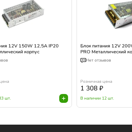
ания 12V 150W 12,5A IP20
Блок питания 12V 200
ллический корпус
PRO Металлический к
ывов
Нет отзывов
 цена
Розничная цена
₽
1 308
₽
33 шт.
В наличии 12 шт.