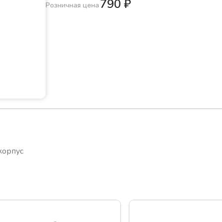
790
₽
Розничная цена
корпус