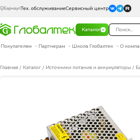
Тех. обслуживание
Сервисный центр
Барнаул
Каталог
Покупателям
Партнерам
Школа Глобалтек
О комп
Главная
Каталог
Источники питания и аккумуляторы
Б