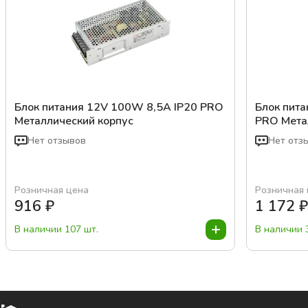
Блок питания 12V 100W 8,5A IP20 PRO
Блок пит
Металлический корпус
PRO Мета
Нет отзывов
Нет отз
Розничная цена
Розничная
916
₽
1 172
В наличии 107 шт.
В наличии 