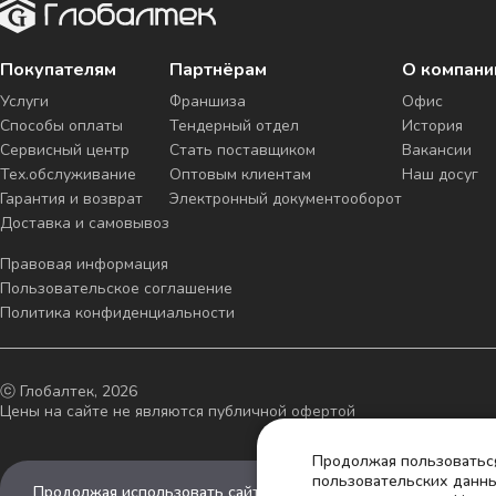
Покупателям
Партнёрам
О компани
Услуги
Франшиза
Офис
Способы оплаты
Тендерный отдел
История
Сервисный центр
Стать поставщиком
Вакансии
Тех.обслуживание
Оптовым клиентам
Наш досуг
Гарантия и возврат
Электронный документооборот
Доставка и самовывоз
Правовая информация
Пользовательское соглашение
Политика конфиденциальности
ⓒ Глобалтек, 2026
Цены на сайте не являются публичной офертой
Продолжая пользоваться
пользовательских данны
Продолжая использовать сайт, вы соглашаетесь на обработк