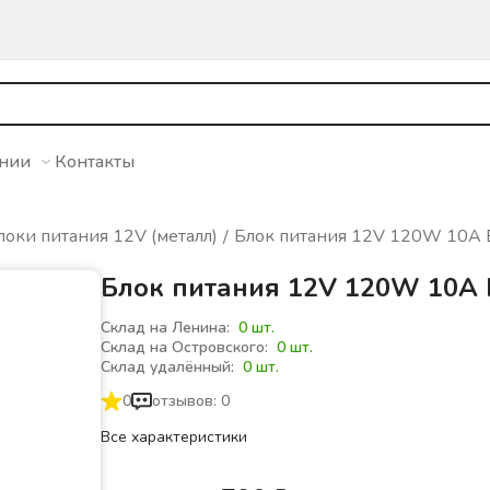
ании
Контакты
локи питания 12V (металл)
Блок питания 12V 120W 10A 
Блок питания 12V 120W 10A 
Склад на Ленина:
0 шт.
Склад на Островского:
0 шт.
Склад удалённый:
0 шт.
0
отзывов: 0
Все характеристики