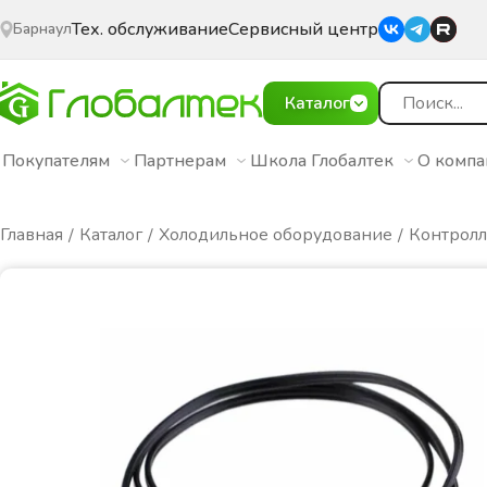
Тех. обслуживание
Сервисный центр
Барнаул
Каталог
Покупателям
Партнерам
Школа Глобалтек
О комп
Главная
Каталог
Холодильное оборудование
Контролл