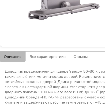
Описание
Все характеристики
Отзывы
Доводчик предназначен для дверей весом 50–80 кг, изго
также для лёгких металлических дверей. Рекомендуется
нетяжёлых входных дверей. Длина рычага этой модели
с полотном нестандартной ширины. Угол открытия двер
дверного полотна 1100 мм и его весе 80 кг) до 180˚ (п
Доводчики бренда «НОРА-М» разработаны с учётом осо
климате и выдерживают рабочие температуры от –45 д