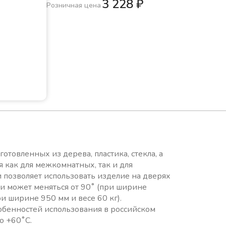
3 228
₽
Розничная цена
товленных из дерева, пластика, стекла, а
 как для межкомнатных, так и для
 позволяет использовать изделие на дверях
и может меняться от 90˚ (при ширине
ри ширине 950 мм и весе 60 кг).
бенностей использования в российском
о +60˚С.