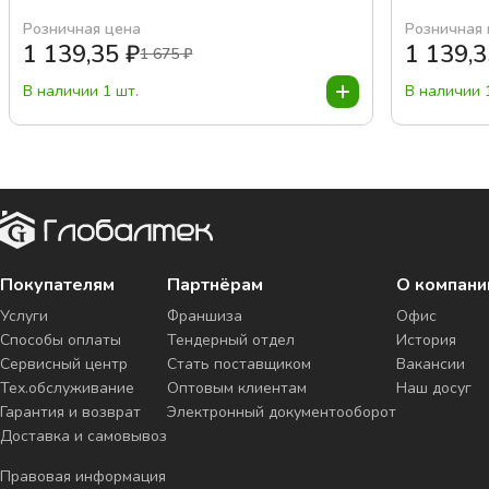
Розничная цена
Розничная
1 139,35
₽
1 139,
1 675
₽
В наличии 1 шт.
В наличии 
Покупателям
Партнёрам
О компани
Услуги
Франшиза
Офис
Способы оплаты
Тендерный отдел
История
Сервисный центр
Стать поставщиком
Вакансии
Тех.обслуживание
Оптовым клиентам
Наш досуг
Гарантия и возврат
Электронный документооборот
Доставка и самовывоз
Правовая информация