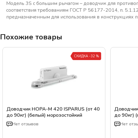
Модель 3S с большим рычагом – доводчик для противо
соответствия требованиям ГОСТ Р 56177-2014, п. 5.1.
предназначенным для использования в конструкциях
Похожие товары
СКИДКА -32 %
Доводчик НОРА-М 420 ISPARUS (от 40
Доводчик
до 90кг) (белый) морозостойкий
до 90кг) 
Нет отзывов
Нет отз