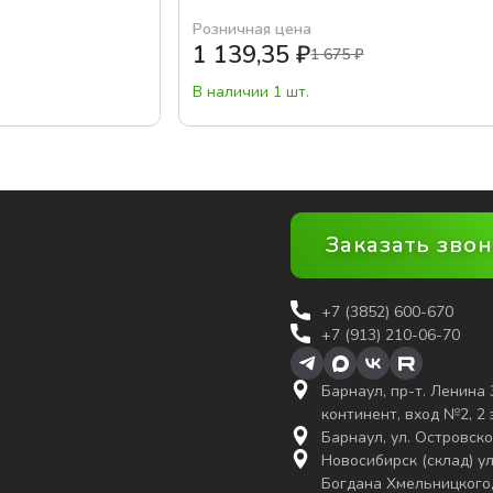
Розничная цена
1 139,35
₽
1 675
₽
В наличии 1 шт.
Заказать зво
+7 (3852)
600-670
+7 (913) 210-06-70
Барнаул, пр-т. Ленина 
континент, вход №2, 2
Барнаул, ул. Островско
Новосибирск (склад) ул
Богдана Хмельницкого,