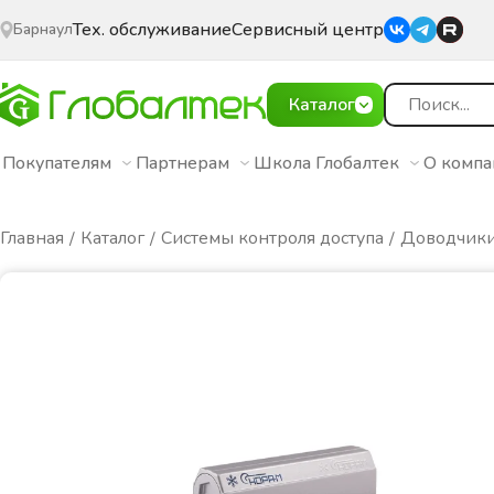
Тех. обслуживание
Сервисный центр
Барнаул
Каталог
Покупателям
Партнерам
Школа Глобалтек
О комп
Главная
Каталог
Системы контроля доступа
Доводчик