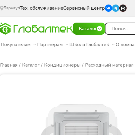
Тех. обслуживание
Сервисный центр
Барнаул
Каталог
Покупателям
Партнерам
Школа Глобалтек
О комп
Главная
Каталог
Кондиционеры
Расходный материал 