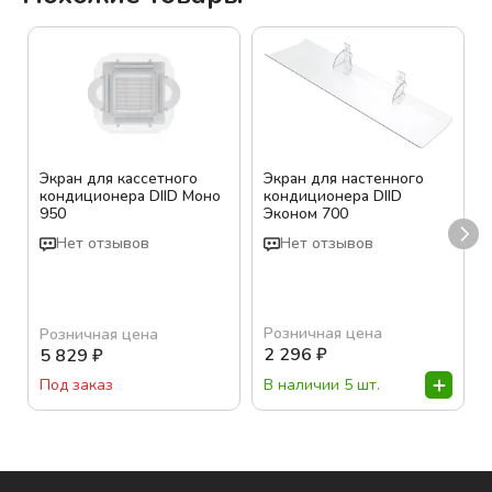
Экран для кассетного
Экран для настенного
кондиционера DIID Моно
кондиционера DIID
950
Эконом 700
Нет отзывов
Нет отзывов
Розничная цена
Розничная цена
2 296
₽
5 829
₽
В наличии 5 шт.
Под заказ