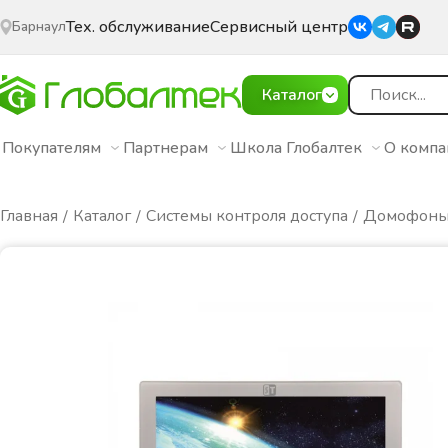
Тех. обслуживание
Сервисный центр
Барнаул
Каталог
Покупателям
Партнерам
Школа Глобалтек
О комп
Главная
Каталог
Системы контроля доступа
Домофон