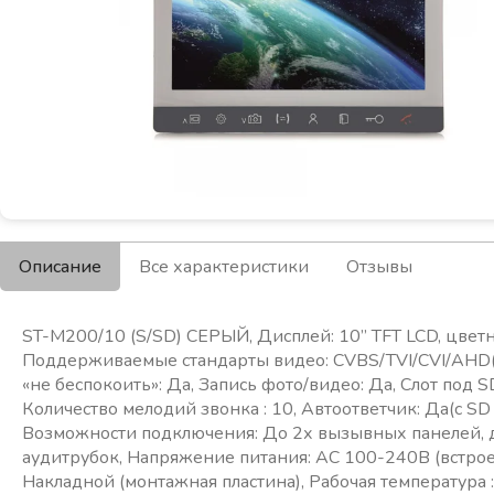
Описание
Все характеристики
Отзывы
ST-M200/10 (S/SD) СЕРЫЙ, Дисплей: 10” TFT LCD, цвет
Поддерживаемые стандарты видео: CVBS/TVI/CVI/AHD(
«не беспокоить»: Да, Запись фото/видео: Да, Слот под SD 
Количество мелодий звонка : 10, Автоответчик: Да(с SD 
Возможности подключения: До 2х вызывных панелей, д
аудитрубок, Напряжение питания: АС 100-240В (встро
Накладной (монтажная пластина), Рабочая температура :